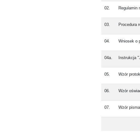
02.
Regulamin 
03.
Procedura 
04.
Wniosek o 
04a.
Instrukcja 
05.
Wzór proto
06.
Wzór oświa
07.
Wzór pisma