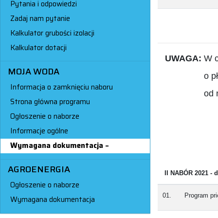
Pytania i odpowiedzi
Zadaj nam pytanie
Kalkulator grubości izolacji
Kalkulator dotacji
UWAGA:
W 
MOJA WODA
o p
Informacja o zamknięciu naboru
od 
Strona główna programu
Ogłoszenie o naborze
Informacje ogólne
Wymagana dokumentacja
AGROENERGIA
II NABÓR 2021 - d
Ogłoszenie o naborze
01.
Program pri
Wymagana dokumentacja