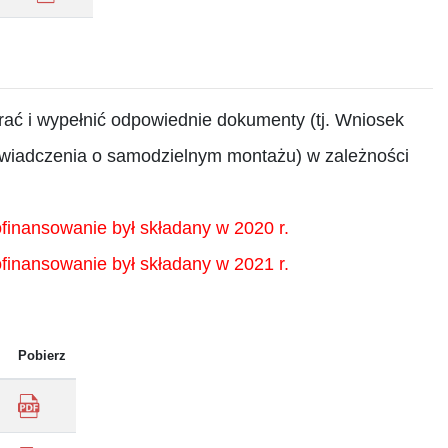
ać i wypełnić odpowiednie dokumenty (tj. Wniosek
oświadczenia o samodzielnym montażu) w zależności
ofinansowanie był składany w 2020 r.
ofinansowanie był składany w 2021 r.
Pobierz