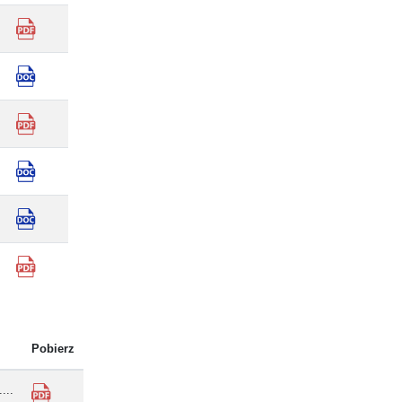
Pobierz
...