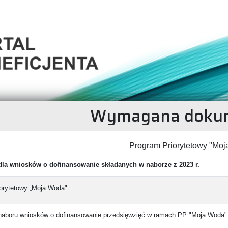
Wymagana dokum
Program Priorytetowy "Mo
dla wniosków o dofinansowanie składanych w naborze z 2023 r.
orytetowy „Moja Woda"
naboru wniosków o dofinansowanie przedsięwzięć w ramach PP "Moja Woda"