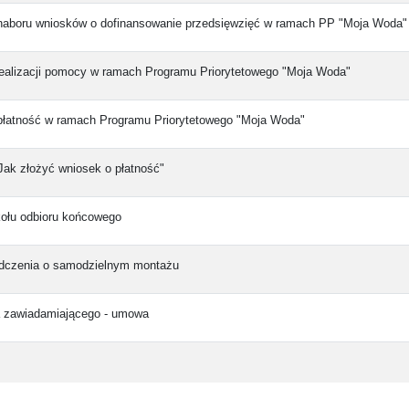
naboru wniosków o dofinansowanie przedsięwzięć w ramach PP "Moja Woda"
realizacji pomocy w ramach Programu Priorytetowego "Moja Woda"
płatność w ramach Programu Priorytetowego "Moja Woda"
"Jak złożyć wniosek o płatność"
kołu odbioru końcowego
dczenia o samodzielnym montażu
 zawiadamiającego - umowa