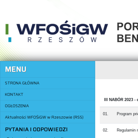
MENU
STRONA GŁÓWNA
KONTAKT
III NABÓR 2023 - 
OGŁOSZENIA
01.
Program pri
Aktualności WFOŚiGW w Rzeszowie (RSS)
PYTANIA I ODPOWIEDZI
02.
Regulamin 