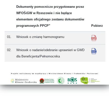
Dokumenty pomocnicze przygotowane przez
WFOŚiGW w Rzeszowie i nie będące
elementem oficjalnego zestawu dokumentów
programowych PPCP”
Pobierz
01.
Wniosek o zmianę harmonogramu
02.
Wniosek o nadanie/odebranie uprawnień w GWD
dla Beneficjenta/Pełnomocnika