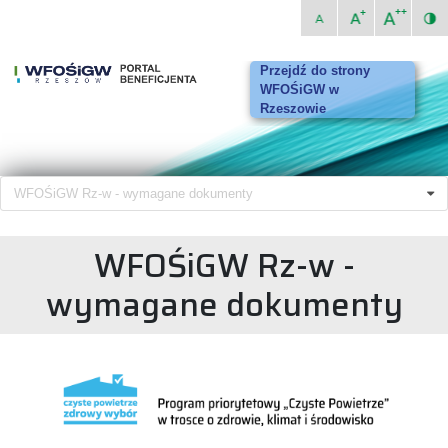
Przejdź do strony
WFOŚiGW w
Rzeszowie
WFOŚiGW Rz-w - wymagane dokumenty
WFOŚiGW Rz-w -
wymagane dokumenty