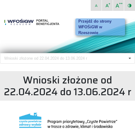
Przejdź do strony
WFOŚiGW w
Rzeszowie
Wnioski złożone od 22.04.2024 do 13.06.2024 r
Wnioski złożone od
22.04.2024 do 13.06.2024 r