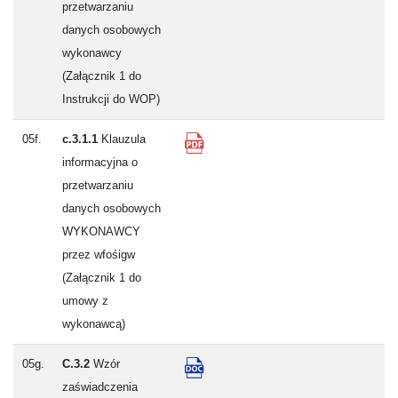
przetwarzaniu
danych osobowych
wykonawcy
(Załącznik 1 do
Instrukcji do WOP)
05f.
c.3.1.1
Klauzula
informacyjna o
przetwarzaniu
danych osobowych
WYKONAWCY
przez wfośigw
(Załącznik 1 do
umowy z
wykonawcą)
05g.
C.3.2
Wzór
zaświadczenia