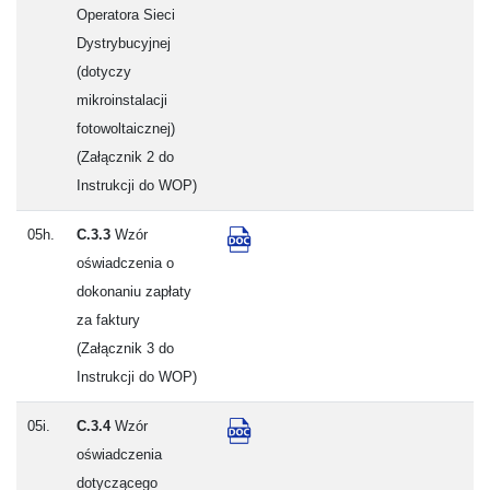
Operatora Sieci
Dystrybucyjnej
(dotyczy
mikroinstalacji
fotowoltaicznej)
(Załącznik 2 do
Instrukcji do WOP)
05h.
C.3.3
Wzór
oświadczenia o
dokonaniu zapłaty
za faktury
(Załącznik 3 do
Instrukcji do WOP)
05i.
C.3.4
Wzór
oświadczenia
dotyczącego