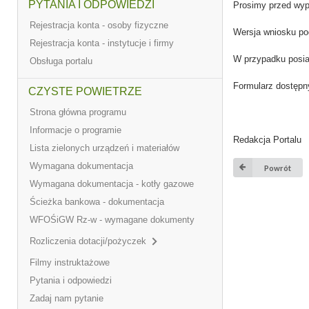
PYTANIA I ODPOWIEDZI
Prosimy przed wyp
Rejestracja konta - osoby fizyczne
Wersja wniosku pod
Rejestracja konta - instytucje i firmy
W przypadku posiad
Obsługa portalu
Formularz dostępny
CZYSTE POWIETRZE
Strona główna programu
Informacje o programie
Redakcja Portalu
Lista zielonych urządzeń i materiałów
Wymagana dokumentacja
Powrót
Wymagana dokumentacja - kotły gazowe
Ścieżka bankowa - dokumentacja
WFOŚiGW Rz-w - wymagane dokumenty
Rozliczenia dotacji/pożyczek
Filmy instruktażowe
Pytania i odpowiedzi
Zadaj nam pytanie