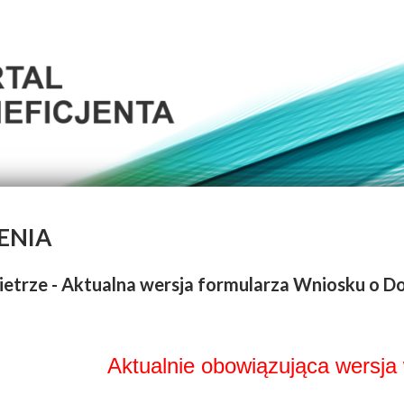
ENIA
etrze - Aktualna wersja formularza Wniosku o D
Aktualnie obowiązująca wersja