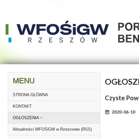
MENU
OGŁOSZ
STRONA GŁÓWNA
Czyste Powi
KONTAKT
2020-06-10
OGŁOSZENIA
Aktualności WFOŚiGW w Rzeszowie (RSS)