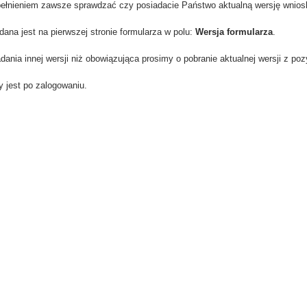
ełnieniem zawsze sprawdzać czy posiadacie Państwo aktualną wersję wnios
ana jest na pierwszej stronie formularza w polu:
Wersja formularza
.
ania innej wersji niż obowiązująca prosimy o pobranie aktualnej wersji z po
 jest po zalogowaniu.