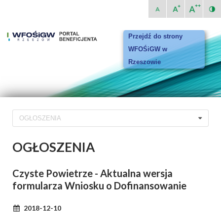
Przejdź do strony
WFOŚiGW w
Rzeszowie
OGŁOSZENIA
OGŁOSZENIA
Czyste Powietrze - Aktualna wersja
formularza Wniosku o Dofinansowanie
2018-12-10