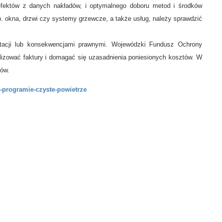
fektów z danych nakładów, i optymalnego doboru metod i środków
. okna, drzwi czy systemy grzewcze, a także usług, należy sprawdzić
acji lub konsekwencjami prawnymi. Wojewódzki Fundusz Ochrony
izować faktury i domagać się uzasadnienia poniesionych kosztów. W
ów.
-programie-czyste-powietrze