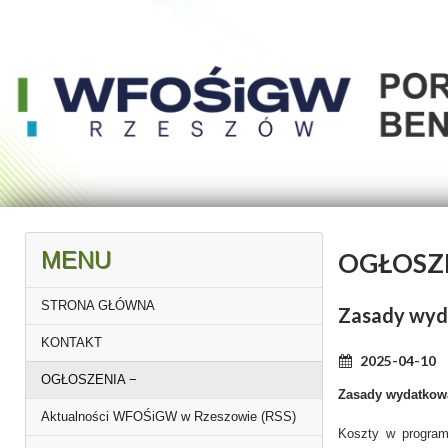
MENU
OGŁOSZ
STRONA GŁÓWNA
Zasady wyd
KONTAKT
2025-04-10
OGŁOSZENIA
Zasady wydatkowa
Aktualności WFOŚiGW w Rzeszowie (RSS)
Koszty w program